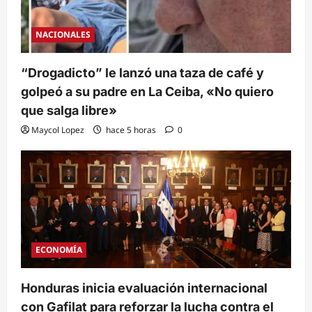
NACIONALES
“Drogadicto” le lanzó una taza de café y
golpeó a su padre en La Ceiba, «No quiero
que salga libre»
Maycol Lopez
hace 5 horas
0
ECONOMÍA
Honduras inicia evaluación internacional
con Gafilat para reforzar la lucha contra el