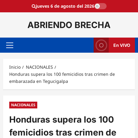
Saltar
jueves 6 de agosto del 2026
al
contenido
ABRIENDO BRECHA
En VIVO
Menú
principal
Inicio
NACIONALES
Honduras supera los 100 femicidios tras crimen de
embarazada en Tegucigalpa
NACIONALES
Honduras supera los 100
femicidios tras crimen de