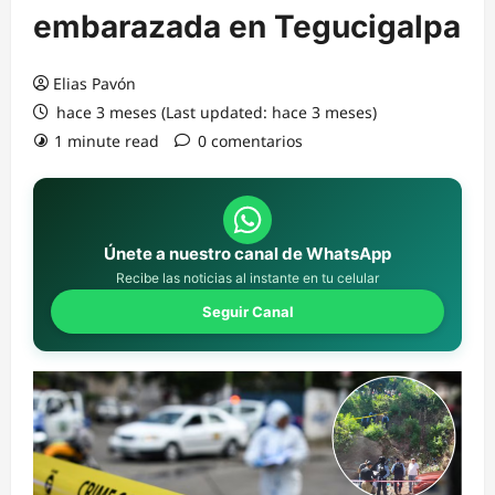
embarazada en Tegucigalpa
Elias Pavón
hace 3 meses (Last updated: hace 3 meses)
1 minute read
0 comentarios
Únete a nuestro canal de WhatsApp
Recibe las noticias al instante en tu celular
Seguir Canal