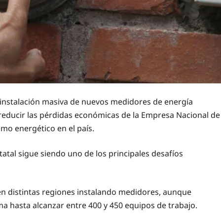
 instalación masiva de nuevos medidores de energía
 reducir las pérdidas económicas de la Empresa Nacional de
umo energético en el país.
statal sigue siendo uno de los principales desafíos
en distintas regiones instalando medidores, aunque
a hasta alcanzar entre 400 y 450 equipos de trabajo.