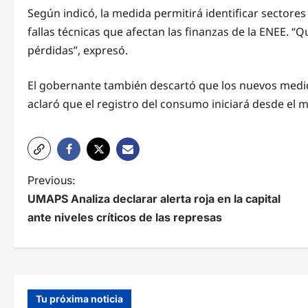
Según indicó, la medida permitirá identificar sectore
fallas técnicas que afectan las finanzas de la ENEE.
pérdidas”, expresó.
El gobernante también descartó que los nuevos medid
aclaró que el registro del consumo iniciará desde el 
N
Previous:
UMAPS Analiza declarar alerta roja en la capital
a
ante niveles críticos de las represas
v
e
g
Tu próxima noticia
a