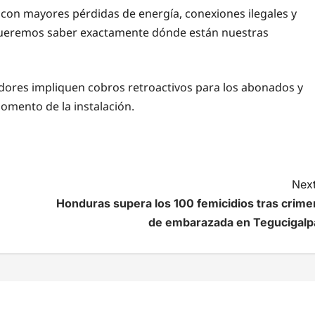
s con mayores pérdidas de energía, conexiones ilegales y
 “Queremos saber exactamente dónde están nuestras
ores impliquen cobros retroactivos para los abonados y
momento de la instalación.
Next
Honduras supera los 100 femicidios tras crime
de embarazada en Tegucigalp