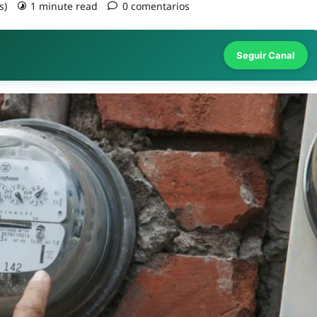
s)
1 minute read
0 comentarios
Seguir Canal