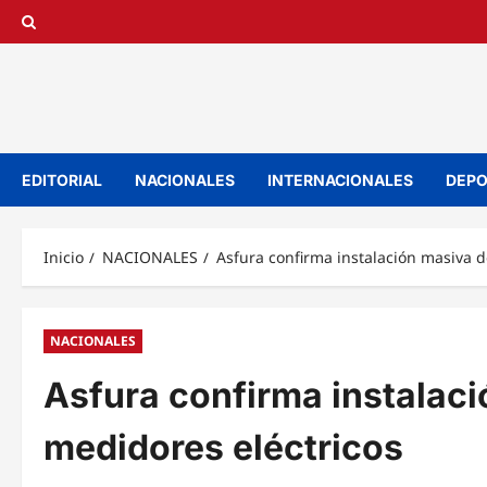
Saltar
al
contenido
EDITORIAL
NACIONALES
INTERNACIONALES
DEPO
Inicio
NACIONALES
Asfura confirma instalación masiva 
NACIONALES
Asfura confirma instalac
medidores eléctricos