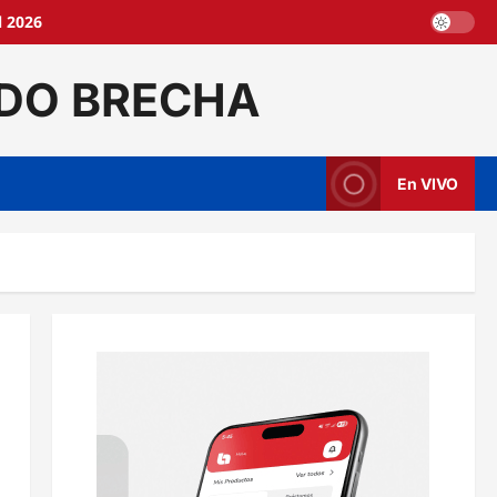
l 2026
DO BRECHA
En VIVO