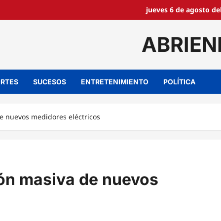
jueves 6 de agosto de
ABRIEN
RTES
SUCESOS
ENTRETENIMIENTO
POLÍTICA
de nuevos medidores eléctricos
ión masiva de nuevos