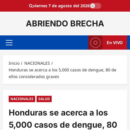
Saltar
viernes 7 de agosto del 2026
al
contenido
ABRIENDO BRECHA
En VIVO
Menú
principal
Inicio
NACIONALES
Honduras se acerca a los 5,000 casos de dengue, 80 de
ellos considerados graves
NACIONALES
SALUD
Honduras se acerca a los
5,000 casos de dengue, 80