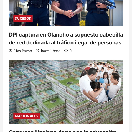
SUCESOS
DPI captura en Olancho a supuesto cabecilla
de red dedicada al tráfico ilegal de personas
Elias Pavón
hace 1 hora
0
NACIONALES