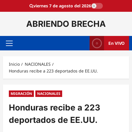
Saltar
viernes 7 de agosto del 2026
al
contenido
ABRIENDO BRECHA
En VIVO
Menú
principal
Inicio
NACIONALES
Honduras recibe a 223 deportados de EE.UU.
MIGRACIÓN
NACIONALES
Honduras recibe a 223
deportados de EE.UU.