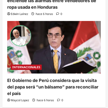
enciende las alarmas entre vendedores de
ropa usada en Honduras
Edwin Laínez
hace 6 horas
0
INTERNACIONALES
El Gobierno de Perú considera que la visita
del papa será “un bálsamo” para reconciliar
el país
Maycol Lopez
hace 6 horas
0