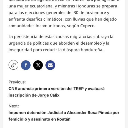
una mujer ecuatoriana, y mientras Honduras se prepara
para las elecciones generales del 30 de noviembre y
enfrenta desafíos climáticos, con lluvias que han dejado
comunidades incomunicadas, según Copeco.
La persistencia de estas causas migratorias subraya la
urgencia de políticas que aborden el desempleo y la
inseguridad para reducir la diáspora hondureña.
N
Previous:
a
CNE anuncia primera versión del TREP y evaluará
v
inscripción de Jorge Cálix
e
Next:
Imponen detención Judicial a Alexander Rosa Pineda por
g
femicidio y asesinato en Roatán
a