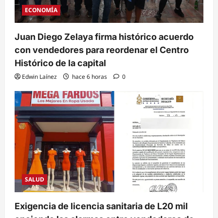
ECONOMÍA
Juan Diego Zelaya firma histórico acuerdo
con vendedores para reordenar el Centro
Histórico de la capital
Edwin Laínez
hace 6 horas
0
SALUD
Exigencia de licencia sanitaria de L20 mil