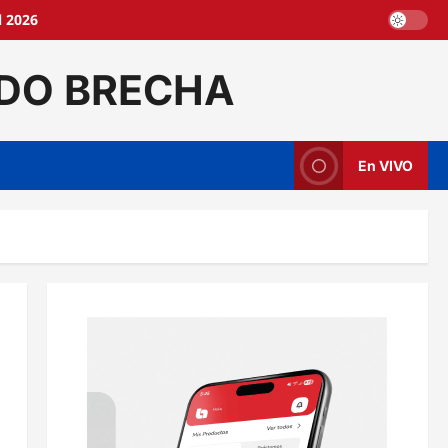
l 2026
DO BRECHA
En VIVO