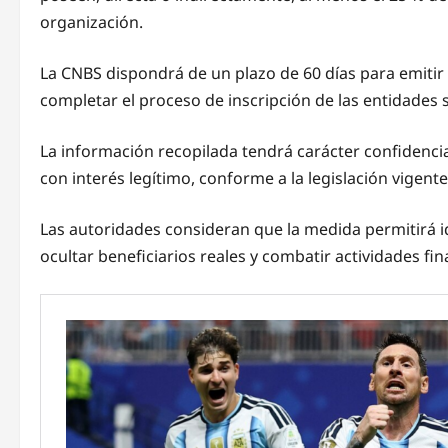
organización.
La CNBS dispondrá de un plazo de 60 días para emitir
completar el proceso de inscripción de las entidades su
La información recopilada tendrá carácter confidencia
con interés legítimo, conforme a la legislación vigente
Las autoridades consideran que la medida permitirá id
ocultar beneficiarios reales y combatir actividades fina