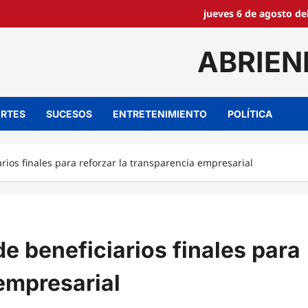
jueves 6 de agosto de
ABRIEN
RTES
SUCESOS
ENTRETENIMIENTO
POLÍTICA
rios finales para reforzar la transparencia empresarial
e beneficiarios finales para
 empresarial