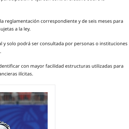
 la reglamentación correspondiente y de seis meses para
jetas a la ley.
l y solo podrá ser consultada por personas o instituciones
.
entificar con mayor facilidad estructuras utilizadas para
ncieras ilícitas.