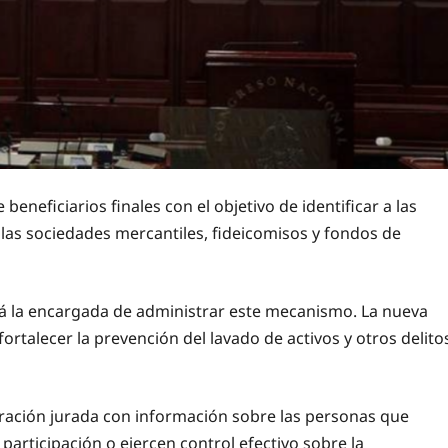
neficiarios finales con el objetivo de identificar a las
las sociedades mercantiles, fideicomisos y fondos de
á la encargada de administrar este mecanismo. La nueva
rtalecer la prevención del lavado de activos y otros delito
ración jurada con información sobre las personas que
participación o ejercen control efectivo sobre la