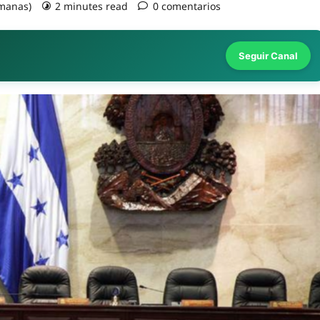
emanas)
2 minutes read
0 comentarios
Seguir Canal