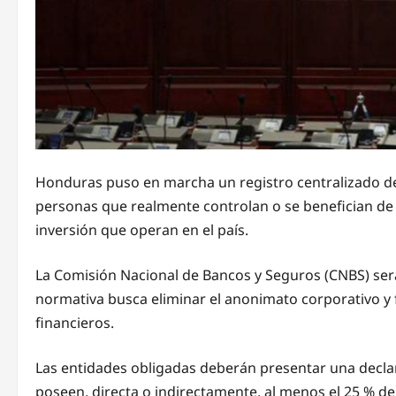
Honduras puso en marcha un registro centralizado de be
personas que realmente controlan o se benefician de 
inversión que operan en el país.
La Comisión Nacional de Bancos y Seguros (CNBS) ser
normativa busca eliminar el anonimato corporativo y fo
financieros.
Las entidades obligadas deberán presentar una decla
poseen, directa o indirectamente, al menos el 25 % de 