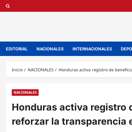
Saltar
al
contenido
EDITORIAL
NACIONALES
INTERNACIONALES
DEPO
Inicio
NACIONALES
Honduras activa registro de beneficia
NACIONALES
Honduras activa registro d
reforzar la transparencia