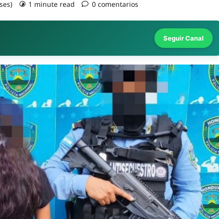
ses)
1 minute read
0 comentarios
Seguir Canal