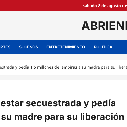
sábado 8 de agosto de
ABRIEN
RTES
SUCESOS
ENTRETENIMIENTO
POLÍTICA
estrada y pedía 1.5 millones de lempiras a su madre para su liber
 estar secuestrada y pedía
 su madre para su liberación