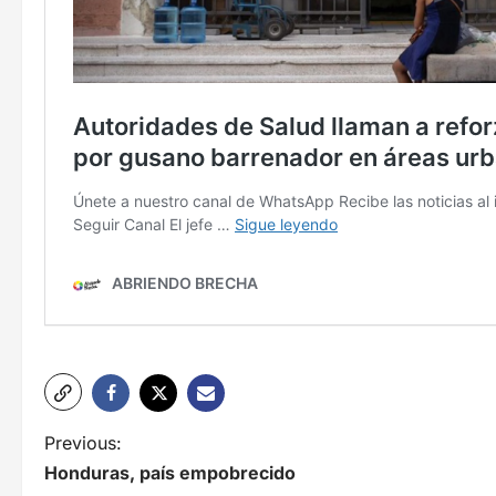
N
Previous:
Honduras, país empobrecido
a