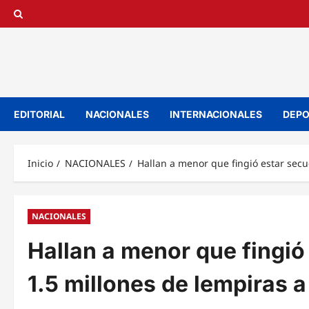
Saltar
al
contenido
EDITORIAL
NACIONALES
INTERNACIONALES
DEPO
Inicio
NACIONALES
Hallan a menor que fingió estar secu
NACIONALES
Hallan a menor que fingió
1.5 millones de lempiras a