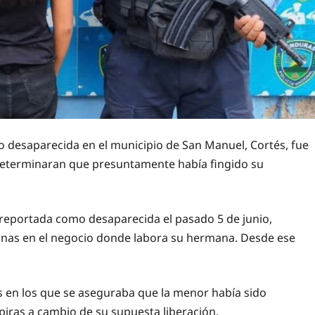
desaparecida en el municipio de San Manuel, Cortés, fue
 determinaran que presuntamente había fingido su
e reportada como desaparecida el pasado 5 de junio,
donas en el negocio donde labora su hermana. Desde ese
s en los que se aseguraba que la menor había sido
mpiras a cambio de su supuesta liberación.