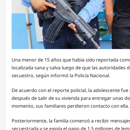
Una menor de 15 años que había sido reportada como 
localizada sana y salva luego de que las autoridades
secuestro, según informó la Policía Nacional.
De acuerdo con el reporte policial, la adolescente fu
después de salir de su vivienda para entregar unas 
momento, sus familiares perdieron contacto con ella.
Posteriormente, la familia comenzó a recibir mensaje
secuestrada y se exigía el pago de 1.5 millones de le