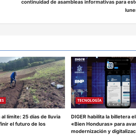
continuidad de asambleas informativas para est
lune
ES
TECNOLOGÍA
al límite: 25 días de lluvia
DIGER habilita la billetera e
inir el futuro de los
«Bien Honduras» para avan
modernización y digitalizac