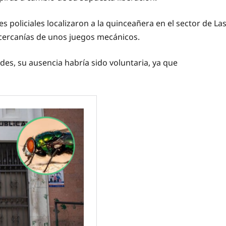
s policiales localizaron a la quinceañera en el sector de La
 cercanías de unos juegos mecánicos.
des, su ausencia habría sido voluntaria, ya que