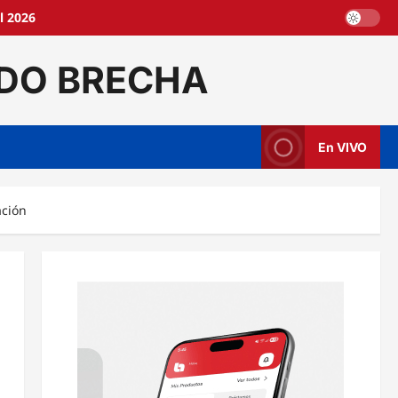
l 2026
DO BRECHA
En VIVO
ación