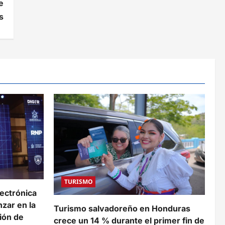
e
s
TURISMO
lectrónica
zar en la
Turismo salvadoreño en Honduras
ión de
crece un 14 % durante el primer fin de