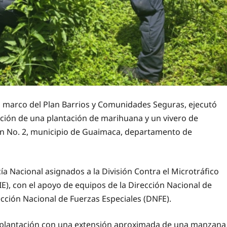
el marco del Plan Barrios y Comunidades Seguras, ejecutó
ación de una plantación de marihuana y un vivero de
ón No. 2, municipio de Guaimaca, departamento de
cía Nacional asignados a la División Contra el Microtráfico
IE), con el apoyo de equipos de la Dirección Nacional de
cción Nacional de Fuerzas Especiales (DNFE).
na plantación con una extensión aproximada de una manzana