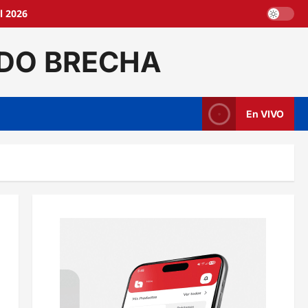
l 2026
DO BRECHA
En VIVO
n