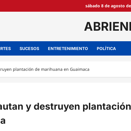
sábado 8 de agosto de
ABRIEN
RTES
SUCESOS
ENTRETENIMIENTO
POLÍTICA
estruyen plantación de marihuana en Guaimaca
cautan y destruyen plantació
ca