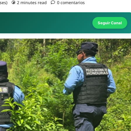
ses)
2 minutes read
0 comentarios
Seguir Canal