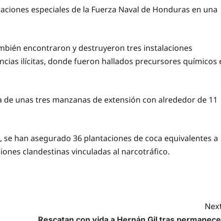
raciones especiales de la Fuerza Naval de Honduras en una
ambién encontraron y destruyeron tres instalaciones
ncias ilícitas, donde fueron hallados precursores químicos 
a de unas tres manzanas de extensión con alrededor de 11
, se han asegurado 36 plantaciones de coca equivalentes a
iones clandestinas vinculadas al narcotráfico.
Next
Rescatan con vida a Hernán Gil tras permanece