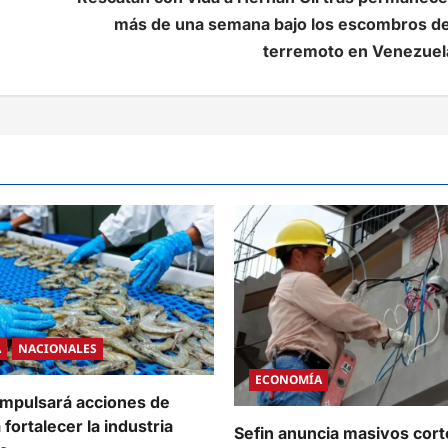
más de una semana bajo los escombros de
terremoto en Venezuel
A
NACIONALES
ECONOMÍA
mpulsará acciones de
fortalecer la industria
Sefin anuncia masivos cort