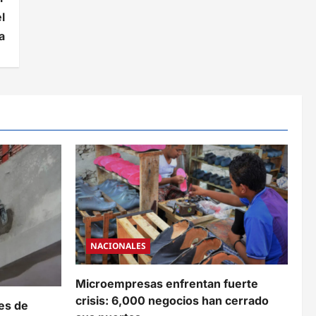
l
a
NACIONALES
Microempresas enfrentan fuerte
crisis: 6,000 negocios han cerrado
es de