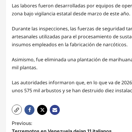
Las labores fueron desarrolladas por equipos de ope
zona bajo vigilancia estatal desde marzo de este año.
Durante las inspecciones, las fuerzas de seguridad t
artesanales utilizadas para el procesamiento de susta
insumos empleados en la fabricación de narcóticos.
Asimismo, fue eliminada una plantación de marihuan
mil plantas.
Las autoridades informaron que, en lo que va de 2026
unos 575 mil arbustos y se han destruido diez instalac
N
Previous:
Terremotos en Venezuela dejan 11 italianos