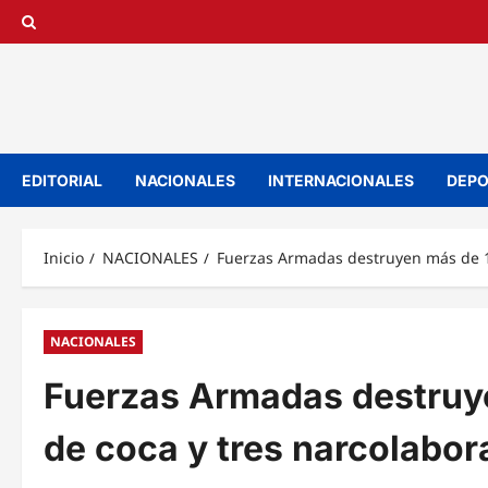
Saltar
al
contenido
EDITORIAL
NACIONALES
INTERNACIONALES
DEPO
Inicio
NACIONALES
Fuerzas Armadas destruyen más de 12
NACIONALES
Fuerzas Armadas destruye
de coca y tres narcolabor