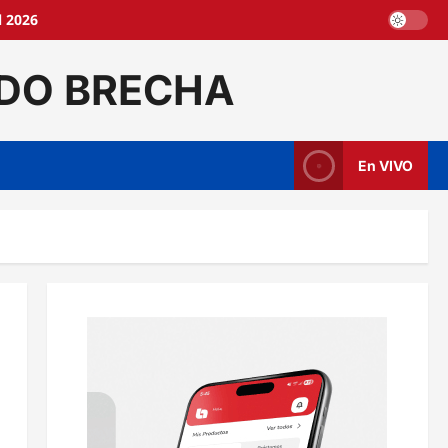
l 2026
DO BRECHA
En VIVO