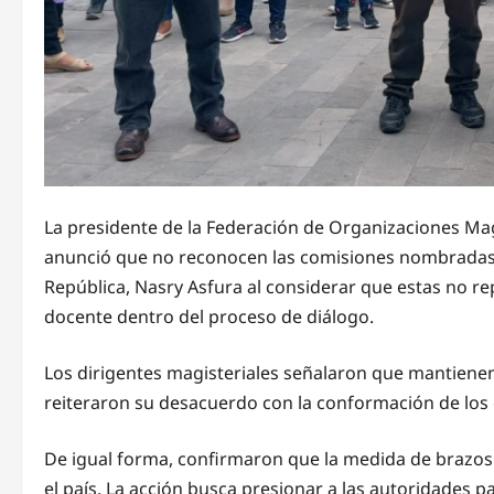
La presidente de la Federación de Organizaciones M
anunció que no reconocen las comisiones nombradas 
República, Nasry Asfura al considerar que estas no r
docente dentro del proceso de diálogo.
Los dirigentes magisteriales señalaron que mantienen
reiteraron su desacuerdo con la conformación de los
De igual forma, confirmaron que la medida de brazos 
el país. La acción busca presionar a las autoridades pa