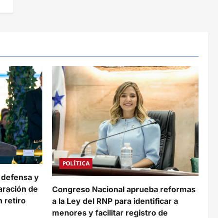
POLÍTICA
 defensa y
aración de
Congreso Nacional aprueba reformas
 retiro
a la Ley del RNP para identificar a
menores y facilitar registro de