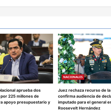
NACIONALES
acional aprueba dos
Juez rechaza recurso de la
por 225 millones de
confirma audiencia de decl
ra apoyo presupuestario y
imputado para el general en
Roosevelt Hernández