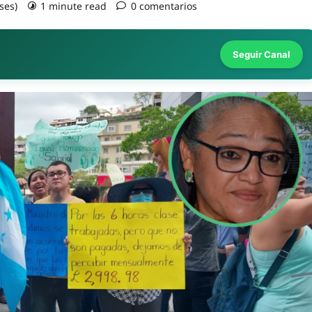
ses)
1 minute read
0 comentarios
Seguir Canal