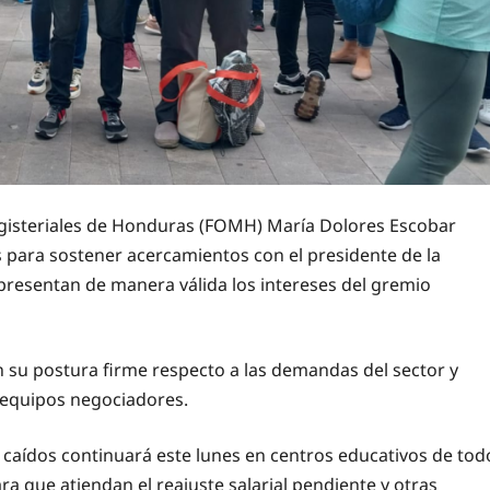
agisteriales de Honduras (FOMH) María Dolores Escobar
para sostener acercamientos con el presidente de la
epresentan de manera válida los intereses del gremio
 su postura firme respecto a las demandas del sector y
 equipos negociadores.
caídos continuará este lunes en centros educativos de tod
ra que atiendan el reajuste salarial pendiente y otras