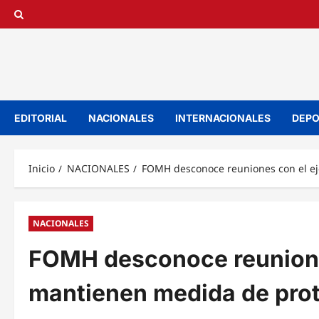
Saltar
al
contenido
EDITORIAL
NACIONALES
INTERNACIONALES
DEPO
Inicio
NACIONALES
FOMH desconoce reuniones con el ej
NACIONALES
FOMH desconoce reuniones
mantienen medida de prot