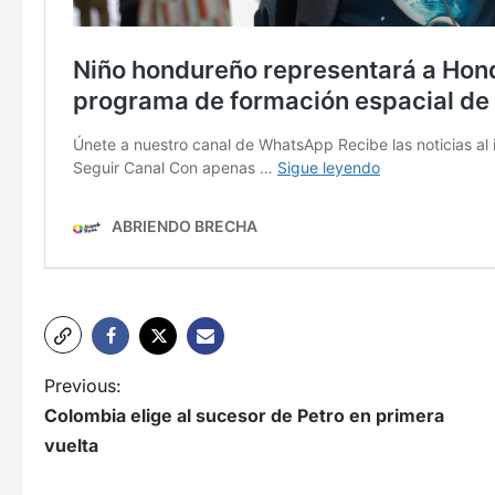
N
Previous:
Colombia elige al sucesor de Petro en primera
a
vuelta
v