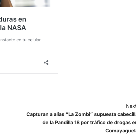
Next
Capturan a alias “La Zombi” supuesta cabecill
de la Pandilla 18 por tráfico de drogas e
Comayagüel