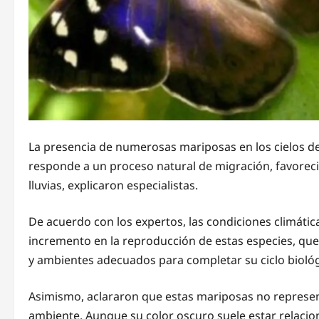
La presencia de numerosas mariposas en los cielos 
responde a un proceso natural de migración, favorecid
lluvias, explicaron especialistas.
De acuerdo con los expertos, las condiciones climátic
incremento en la reproducción de estas especies, que
y ambientes adecuados para completar su ciclo biológ
Asimismo, aclararon que estas mariposas no represen
ambiente. Aunque su color oscuro suele estar relacion