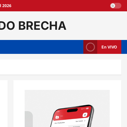
l 2026
DO BRECHA
En VIVO