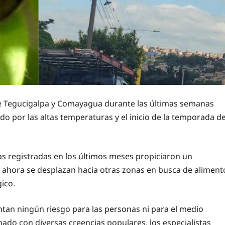
de Tegucigalpa y Comayagua durante las últimas semanas
o por las altas temperaturas y el inicio de la temporada d
as registradas en los últimos meses propiciaron un
 ahora se desplazan hacia otras zonas en busca de aliment
ico.
tan ningún riesgo para las personas ni para el medio
ado con diversas creencias populares, los especialistas