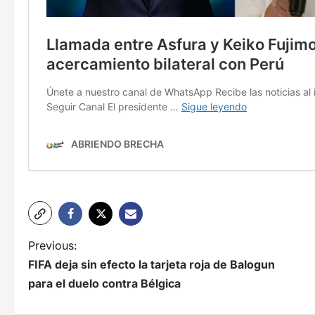
N
Previous:
FIFA deja sin efecto la tarjeta roja de Balogun
a
para el duelo contra Bélgica
v