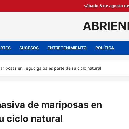
sábado 8 de agosto de
ABRIEN
RTES
SUCESOS
ENTRETENIMIENTO
POLÍTICA
iposas en Tegucigalpa es parte de su ciclo natural
asiva de mariposas en
 ciclo natural