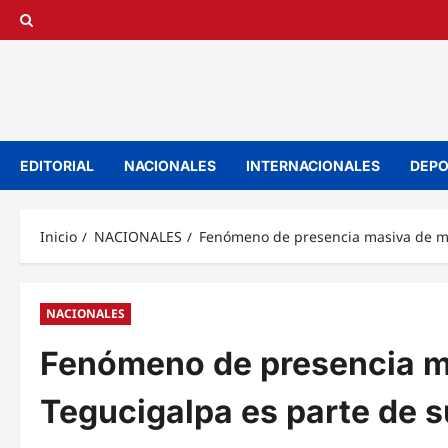
Saltar
al
contenido
EDITORIAL
NACIONALES
INTERNACIONALES
DEPO
Inicio
NACIONALES
Fenómeno de presencia masiva de mar
NACIONALES
Fenómeno de presencia m
Tegucigalpa es parte de su