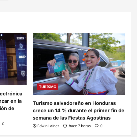
TURISMO
lectrónica
zar en la
Turismo salvadoreño en Honduras
ión de
crece un 14 % durante el primer fin de
semana de las Fiestas Agostinas
0
Edwin Laínez
hace 7 horas
0