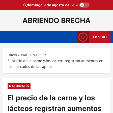
Saltar
domingo 9 de agosto del 2026
al
contenido
ABRIENDO BRECHA
En VIVO
Menú
principal
Inicio
NACIONALES
El precio de la carne y los lácteos registran aumentos en
los mercados de la capital
NACIONALES
El precio de la carne y los
lácteos registran aumentos