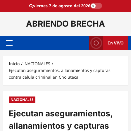
Saltar
viernes 7 de agosto del 2026
al
contenido
ABRIENDO BRECHA
En VIVO
Menú
principal
Inicio
NACIONALES
Ejecutan aseguramientos, allanamientos y capturas
contra célula criminal en Choluteca
NACIONALES
Ejecutan aseguramientos,
allanamientos y capturas