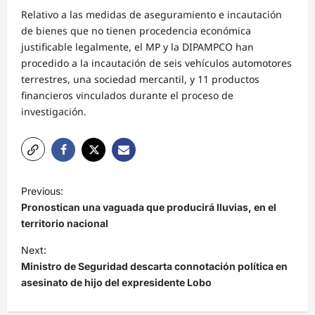
Relativo a las medidas de aseguramiento e incautación
de bienes que no tienen procedencia económica
justificable legalmente, el MP y la DIPAMPCO han
procedido a la incautación de seis vehículos automotores
terrestres, una sociedad mercantil, y 11 productos
financieros vinculados durante el proceso de
investigación.
N
Previous:
a
Pronostican una vaguada que producirá lluvias, en el
v
territorio nacional
e
Next:
Ministro de Seguridad descarta connotación política en
g
asesinato de hijo del expresidente Lobo
a
c