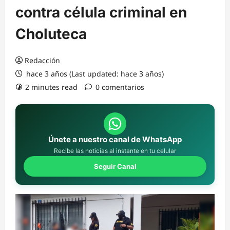
contra célula criminal en
Choluteca
Redacción
hace 3 años (Last updated: hace 3 años)
2 minutes read
0 comentarios
Únete a nuestro canal de WhatsApp
Recibe las noticias al instante en tu celular
Seguir Canal