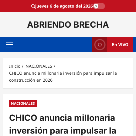
Saltar
jueves 6 de agosto del 2026
al
contenido
ABRIENDO BRECHA
En VIVO
Menú
principal
Inicio
NACIONALES
CHICO anuncia millonaria inversión para impulsar la
construcción en 2026
NACIONALES
CHICO anuncia millonaria
inversión para impulsar la