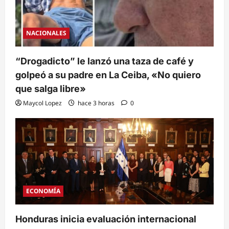
NACIONALES
“Drogadicto” le lanzó una taza de café y
golpeó a su padre en La Ceiba, «No quiero
que salga libre»
Maycol Lopez
hace 3 horas
0
ECONOMÍA
Honduras inicia evaluación internacional