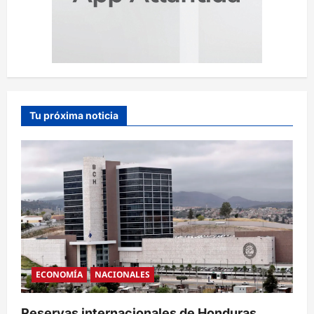
Tu próxima noticia
ECONOMÍA
NACIONALES
Reservas internacionales de Honduras