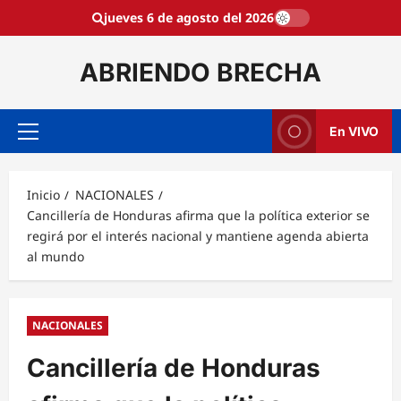
Saltar
jueves 6 de agosto del 2026
al
contenido
ABRIENDO BRECHA
En VIVO
Menú
principal
Inicio
NACIONALES
Cancillería de Honduras afirma que la política exterior se
regirá por el interés nacional y mantiene agenda abierta
al mundo
NACIONALES
Cancillería de Honduras