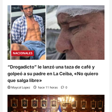
NACIONALES
“Drogadicto” le lanzó una taza de café y
golpeó a su padre en La Ceiba, «No quiero
que salga libre»
Maycol Lopez
hace 11 horas
0