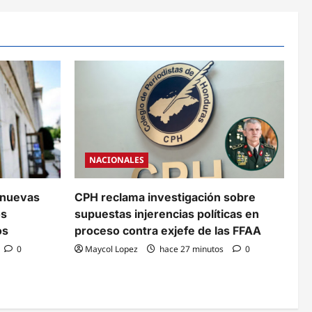
NACIONALES
 nuevas
CPH reclama investigación sobre
os
supuestas injerencias políticas en
os
proceso contra exjefe de las FFAA
0
Maycol Lopez
hace 27 minutos
0