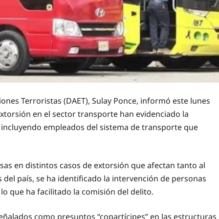
ciones Terroristas (DAET), Sulay Ponce, informó este lunes
extorsión en el sector transporte han evidenciado la
, incluyendo empleados del sistema de transporte que
sas en distintos casos de extorsión que afectan tanto al
el país, se ha identificado la intervención de personas
o que ha facilitado la comisión del delito.
señalados como presuntos “copartícipes” en las estructuras