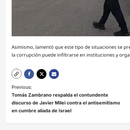
Asimismo, lamentó que este tipo de situaciones se pre
la corrupción puede infiltrarse en instituciones y orga
N
Previous:
Tomás Zambrano respalda el contundente
a
discurso de Javier Milei contra el antisemitismo
v
en cumbre aliada de Israel
e
g