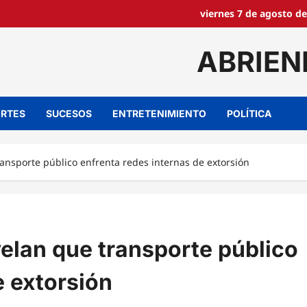
viernes 7 de agosto de
ABRIEN
RTES
SUCESOS
ENTRETENIMIENTO
POLÍTICA
ransporte público enfrenta redes internas de extorsión
velan que transporte público
e extorsión