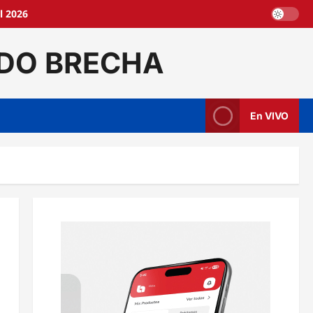
l 2026
DO BRECHA
En VIVO