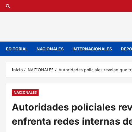
Saltar
al
contenido
EDITORIAL
NACIONALES
INTERNACIONALES
DEPO
Inicio
NACIONALES
Autoridades policiales revelan que t
NACIONALES
Autoridades policiales re
enfrenta redes internas d