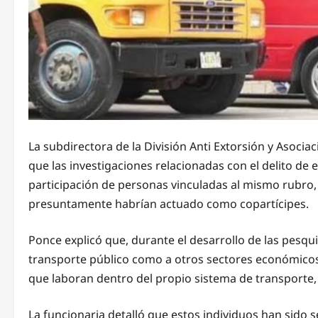
La subdirectora de la División Anti Extorsión y Asocia
que las investigaciones relacionadas con el delito de 
participación de personas vinculadas al mismo rubro
presuntamente habrían actuado como copartícipes.
Ponce explicó que, durante el desarrollo de las pesqui
transporte público como a otros sectores económicos d
que laboran dentro del propio sistema de transporte, l
La funcionaria detalló que estos individuos han sido 