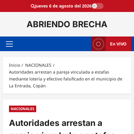
Saltar
jueves 6 de agosto del 2026
al
contenido
ABRIENDO BRECHA
En VIVO
Menú
principal
Inicio
NACIONALES
Autoridades arrestan a pareja vinculada a estafas
mediante lotería y efectivo falsificado en el municipio de
La Entrada, Copán
NACIONALES
Autoridades arrestan a