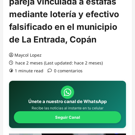
pareja vinculada a estafas
mediante lotería y efectivo
falsificado en el municipio
de La Entrada, Copán
Maycol Lopez
hace 2 meses (Last updated: hace 2 meses)
1 minute read
0 comentarios
Únete a nuestro canal de WhatsApp
Recibe las noticias al instante en tu celular
Seguir Canal