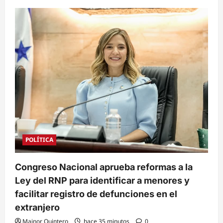
POLÍTICA
Congreso Nacional aprueba reformas a la
Ley del RNP para identificar a menores y
facilitar registro de defunciones en el
extranjero
Mainor Quintero
hace 35 minutos
0