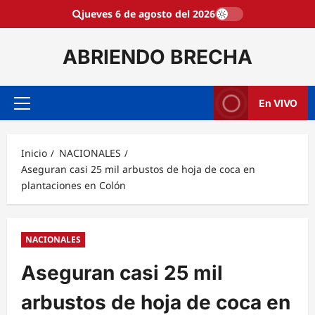
Saltar
jueves 6 de agosto del 2026
al
contenido
ABRIENDO BRECHA
En VIVO
Menú
principal
Inicio
NACIONALES
Aseguran casi 25 mil arbustos de hoja de coca en
plantaciones en Colón
NACIONALES
Aseguran casi 25 mil
arbustos de hoja de coca en