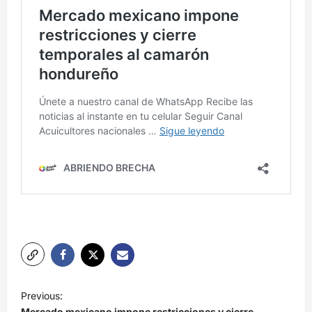
N
Previous:
a
Mercado mexicano impone restricciones y cierre