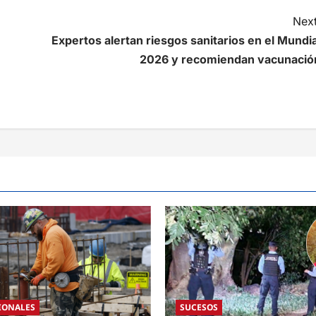
Next
Expertos alertan riesgos sanitarios en el Mundia
2026 y recomiendan vacunació
IONALES
SUCESOS