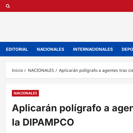
Saltar
al
contenido
EDITORIAL
NACIONALES
INTERNACIONALES
DEPO
Inicio
NACIONALES
Aplicarán polígrafo a agentes tras c
NACIONALES
Aplicarán polígrafo a agen
la DIPAMPCO