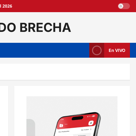
l 2026
DO BRECHA
En VIVO