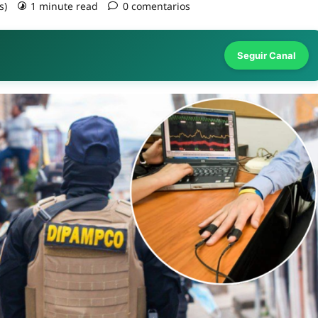
s)
1 minute read
0 comentarios
Seguir Canal