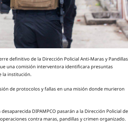
re definitivo de la Dirección Policial Anti-Maras y Pandillas
e una comisión interventora identificara presuntas
la institución.
isión de protocolos y fallas en una misión donde murieron
 la desaparecida DIPAMPCO pasarán a la Dirección Policial de
s operaciones contra maras, pandillas y crimen organizado.