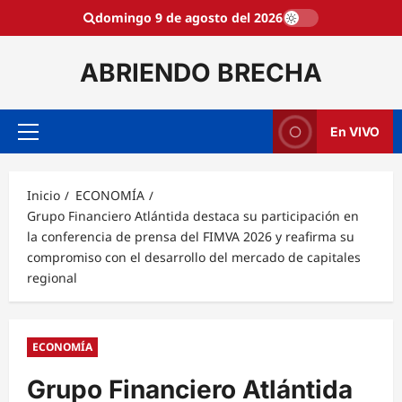
Saltar
domingo 9 de agosto del 2026
al
contenido
ABRIENDO BRECHA
En VIVO
Menú
principal
Inicio
ECONOMÍA
Grupo Financiero Atlántida destaca su participación en
la conferencia de prensa del FIMVA 2026 y reafirma su
compromiso con el desarrollo del mercado de capitales
regional
ECONOMÍA
Grupo Financiero Atlántida