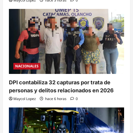
Maycol Lopez
hace 5 horas
0
NACIONALES
DPI contabiliza 32 capturas por trata de
personas y delitos relacionados en 2026
Maycol Lopez
hace 6 horas
0