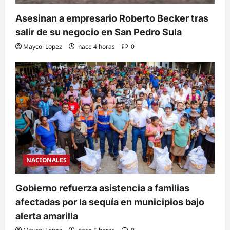
Asesinan a empresario Roberto Becker tras
salir de su negocio en San Pedro Sula
Maycol Lopez
hace 4 horas
0
NACIONALES
Gobierno refuerza asistencia a familias
afectadas por la sequía en municipios bajo
alerta amarilla