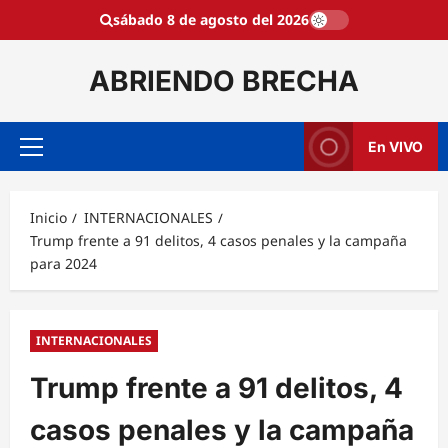
Saltar
sábado 8 de agosto del 2026
al
contenido
ABRIENDO BRECHA
En VIVO
Menú
principal
Inicio
INTERNACIONALES
Trump frente a 91 delitos, 4 casos penales y la campaña
para 2024
INTERNACIONALES
Trump frente a 91 delitos, 4
casos penales y la campaña