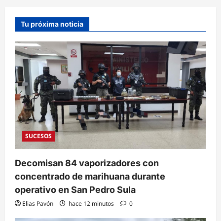
Tu próxima noticia
SUCESOS
Decomisan 84 vaporizadores con
concentrado de marihuana durante
operativo en San Pedro Sula
Elias Pavón
hace 12 minutos
0