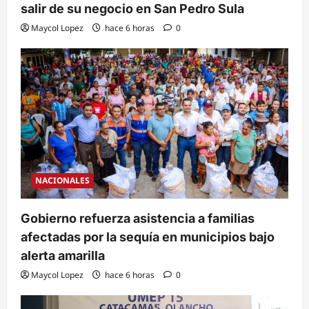
salir de su negocio en San Pedro Sula
Maycol Lopez
hace 6 horas
0
NACIONALES
Gobierno refuerza asistencia a familias
afectadas por la sequía en municipios bajo
alerta amarilla
Maycol Lopez
hace 6 horas
0