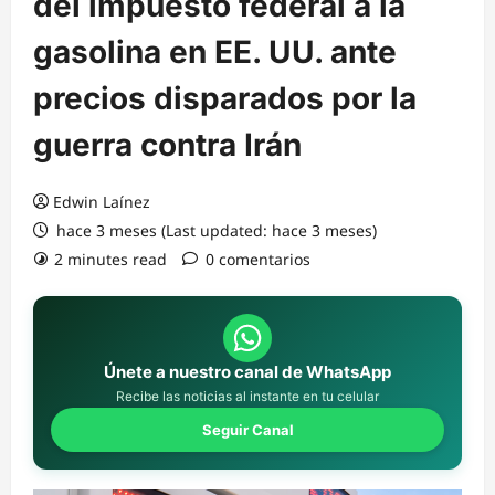
del impuesto federal a la
gasolina en EE. UU. ante
precios disparados por la
guerra contra Irán
Edwin Laínez
hace 3 meses (Last updated: hace 3 meses)
2 minutes read
0 comentarios
Únete a nuestro canal de WhatsApp
Recibe las noticias al instante en tu celular
Seguir Canal