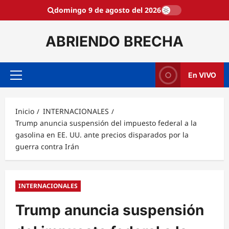
Saltar
domingo 9 de agosto del 2026
al
contenido
ABRIENDO BRECHA
En VIVO
Menú
principal
Inicio
INTERNACIONALES
Trump anuncia suspensión del impuesto federal a la
gasolina en EE. UU. ante precios disparados por la
guerra contra Irán
INTERNACIONALES
Trump anuncia suspensión