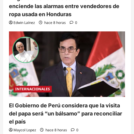
enciende las alarmas entre vendedores de
ropa usada en Honduras
Edwin Laínez
hace 8 horas
0
INTERNACIONALES
El Gobierno de Perú considera que la visita
del papa será “un bálsamo” para reconciliar
el país
Maycol Lopez
hace 8 horas
0