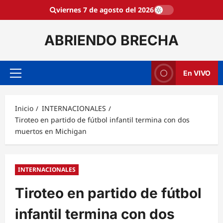
Saltar
viernes 7 de agosto del 2026
al
contenido
ABRIENDO BRECHA
En VIVO
Menú
principal
Inicio
INTERNACIONALES
Tiroteo en partido de fútbol infantil termina con dos
muertos en Michigan
INTERNACIONALES
Tiroteo en partido de fútbol
infantil termina con dos