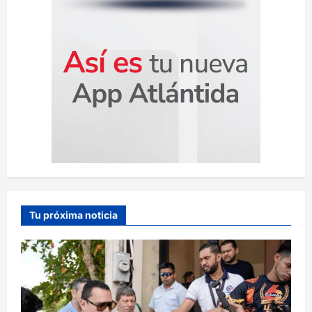
s
Tu próxima noticia