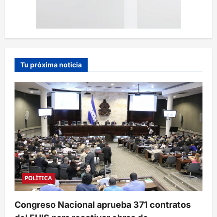
Tu próxima noticia
POLÍTICA
Congreso Nacional aprueba 371 contratos