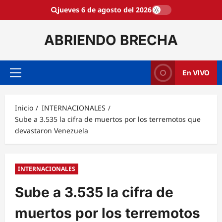
Saltar
jueves 6 de agosto del 2026
al
contenido
ABRIENDO BRECHA
En VIVO
Menú
principal
Inicio
INTERNACIONALES
Sube a 3.535 la cifra de muertos por los terremotos que
devastaron Venezuela
INTERNACIONALES
Sube a 3.535 la cifra de
muertos por los terremotos