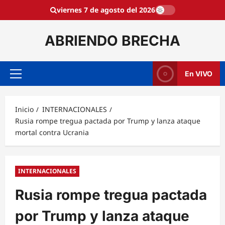
Saltar
viernes 7 de agosto del 2026
al
contenido
ABRIENDO BRECHA
En VIVO
Menú
principal
Inicio
INTERNACIONALES
Rusia rompe tregua pactada por Trump y lanza ataque
mortal contra Ucrania
INTERNACIONALES
Rusia rompe tregua pactada
por Trump y lanza ataque