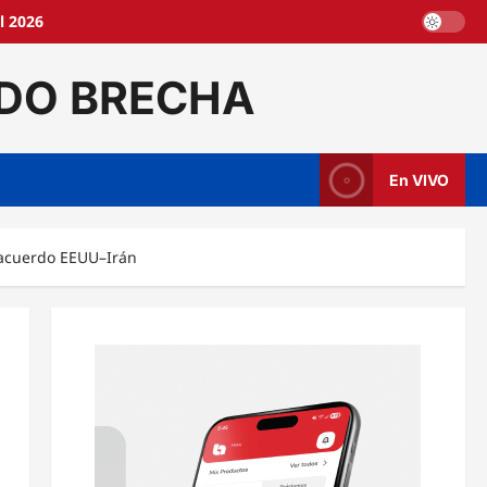
l 2026
DO BRECHA
En VIVO
s acuerdo EEUU–Irán