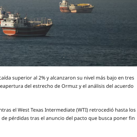
caída superior al 2% y alcanzaron su nivel más bajo en tres
eapertura del estrecho de Ormuz y el análisis del acuerdo
entras el West Texas Intermediate (WTI) retrocedió hasta los
de pérdidas tras el anuncio del pacto que busca poner fin