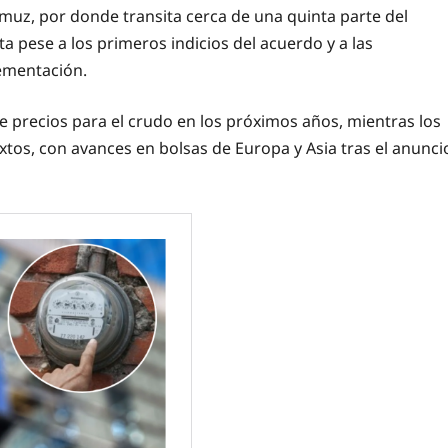
muz, por donde transita cerca de una quinta parte del
a pese a los primeros indicios del acuerdo y a las
lementación.
e precios para el crudo en los próximos años, mientras los
os, con avances en bolsas de Europa y Asia tras el anunci