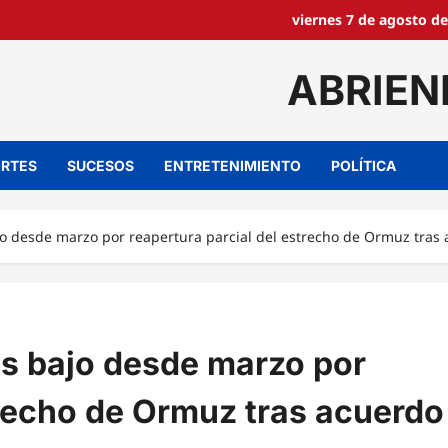
viernes 7 de agosto de
ABRIEN
RTES
SUCESOS
ENTRETENIMIENTO
POLÍTICA
ajo desde marzo por reapertura parcial del estrecho de Ormuz tra
ás bajo desde marzo por
trecho de Ormuz tras acuerdo