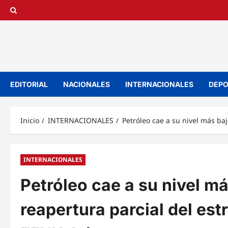
Saltar
al
contenido
EDITORIAL
NACIONALES
INTERNACIONALES
DEPO
Inicio
INTERNACIONALES
Petróleo cae a su nivel más b
INTERNACIONALES
Petróleo cae a su nivel m
reapertura parcial del es