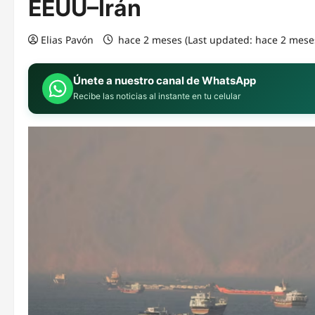
EEUU–Irán
Elias Pavón
hace 2 meses (Last updated: hace 2 mese
Únete a nuestro canal de WhatsApp
Recibe las noticias al instante en tu celular