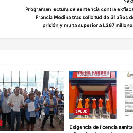
Next
Programan lectura de sentencia contra exfisca
Francia Medina tras solicitud de 31 años d
prisión y multa superior a L367 millone
SALUD
A
Exigencia de licencia sanit