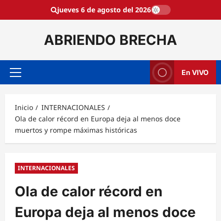
Saltar
jueves 6 de agosto del 2026
al
contenido
ABRIENDO BRECHA
En VIVO
Menú
principal
Inicio
INTERNACIONALES
Ola de calor récord en Europa deja al menos doce
muertos y rompe máximas históricas
INTERNACIONALES
Ola de calor récord en
Europa deja al menos doce