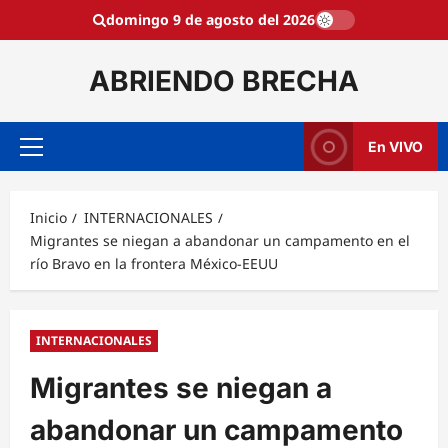
Saltar
domingo 9 de agosto del 2026
al
contenido
ABRIENDO BRECHA
En VIVO
Menú
principal
Inicio
INTERNACIONALES
Migrantes se niegan a abandonar un campamento en el
río Bravo en la frontera México-EEUU
INTERNACIONALES
Migrantes se niegan a
abandonar un campamento