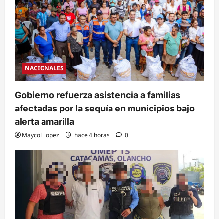
NACIONALES
Gobierno refuerza asistencia a familias
afectadas por la sequía en municipios bajo
alerta amarilla
Maycol Lopez
hace 4 horas
0