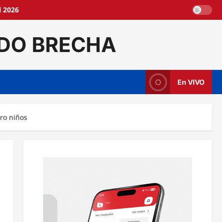
l 2026
DO BRECHA
En VIVO
tro niños