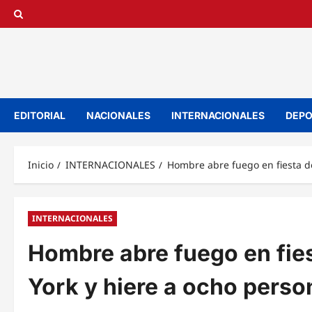
Saltar
al
contenido
EDITORIAL
NACIONALES
INTERNACIONALES
DEPO
Inicio
INTERNACIONALES
Hombre abre fuego en fiesta de
INTERNACIONALES
Hombre abre fuego en fies
York y hiere a ocho perso