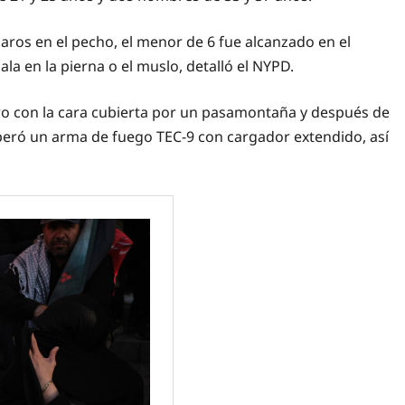
aros en el pecho, el menor de 6 fue alcanzado en el
la en la pierna o el muslo, detalló el NYPD.
o con la cara cubierta por un pasamontaña y después de
uperó un arma de fuego TEC-9 con cargador extendido, así