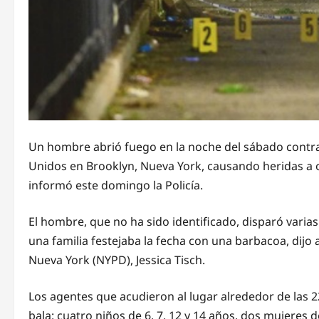
Un hombre abrió fuego en la noche del sábado contra
Unidos en Brooklyn, Nueva York, causando heridas a 
informó este domingo la Policía.
El hombre, que no ha sido identificado, disparó varias
una familia festejaba la fecha con una barbacoa, dijo
Nueva York (NYPD), Jessica Tisch.
Los agentes que acudieron al lugar alrededor de las 
bala: cuatro niños de 6, 7, 12 y 14 años, dos mujeres 