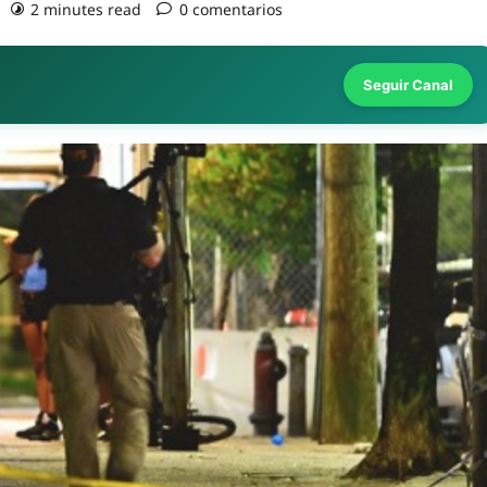
2 minutes read
0 comentarios
Seguir Canal