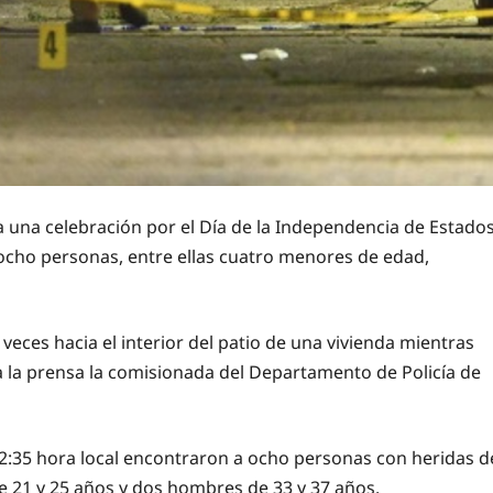
 una celebración por el Día de la Independencia de Estado
ocho personas, entre ellas cuatro menores de edad,
 veces hacia el interior del patio de una vivienda mientras
 a la prensa la comisionada del Departamento de Policía de
22:35 hora local encontraron a ocho personas con heridas d
de 21 y 25 años y dos hombres de 33 y 37 años.