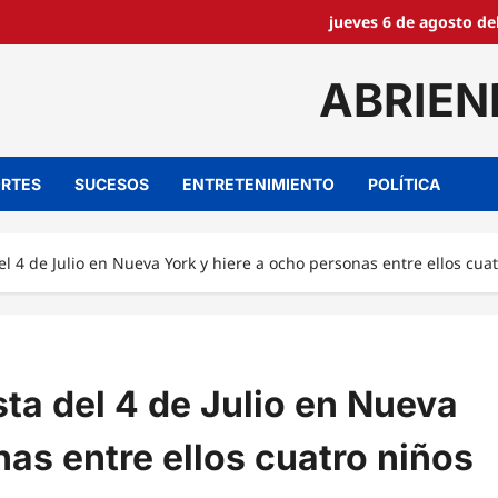
jueves 6 de agosto de
ABRIEN
RTES
SUCESOS
ENTRETENIMIENTO
POLÍTICA
l 4 de Julio en Nueva York y hiere a ocho personas entre ellos cua
ta del 4 de Julio en Nueva
nas entre ellos cuatro niños