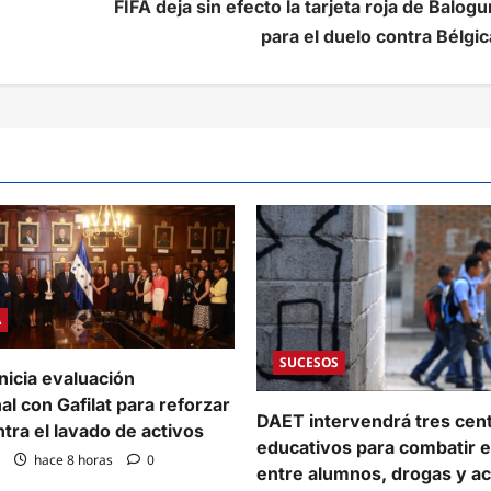
FIFA deja sin efecto la tarjeta roja de Balogu
para el duelo contra Bélgic
A
SUCESOS
nicia evaluación
al con Gafilat para reforzar
DAET intervendrá tres cen
ntra el lavado de activos
educativos para combatir e
hace 8 horas
0
entre alumnos, drogas y a