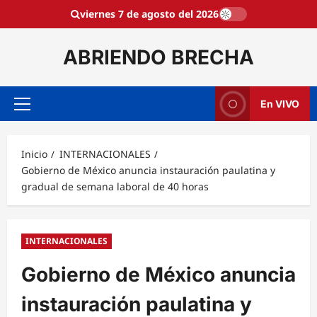
Saltar
viernes 7 de agosto del 2026
al
contenido
ABRIENDO BRECHA
En VIVO
Menú
principal
Inicio
INTERNACIONALES
Gobierno de México anuncia instauración paulatina y
gradual de semana laboral de 40 horas
INTERNACIONALES
Gobierno de México anuncia
instauración paulatina y