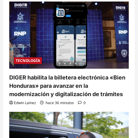
TECNOLOGÍA
DIGER habilita la billetera electrónica «Bien
Honduras» para avanzar en la
modernización y digitalización de trámites
Edwin Laínez
hace 36 minutos
0