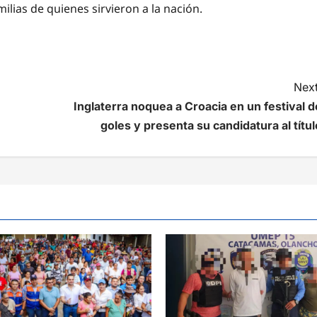
ilias de quienes sirvieron a la nación.
Next
Inglaterra noquea a Croacia en un festival d
goles y presenta su candidatura al títul