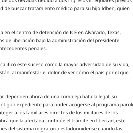
 de dos décadas debido a dos ingresos irregulares previos
ad de buscar tratamiento médico para su hijo Idben, quien
 en el centro de detención de ICE en Alvarado, Texas,
s de liberación bajo la administración del presidente
antecedentes penales.
calificó este suceso como la mayor adversidad de su vida,
tán, al manifestar el dolor de ver cómo el país por el que
gar dependen ahora de una compleja batalla legal: su
antiguo expediente para poder acogerse al programa parol
eger a los familiares directos de los militares de los
irá que la afectada continúe el trámite en libertad, este
ones del sistema migratorio estadounidense cuando las