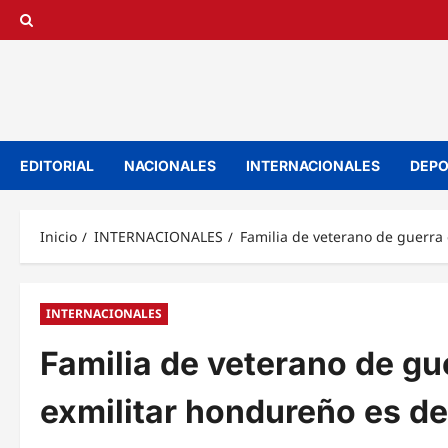
Saltar
al
contenido
EDITORIAL
NACIONALES
INTERNACIONALES
DEPO
Inicio
INTERNACIONALES
Familia de veterano de guerra 
INTERNACIONALES
Familia de veterano de gu
exmilitar hondureño es de