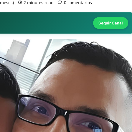
2 meses)
2 minutes read
0 comentarios
Seguir Canal