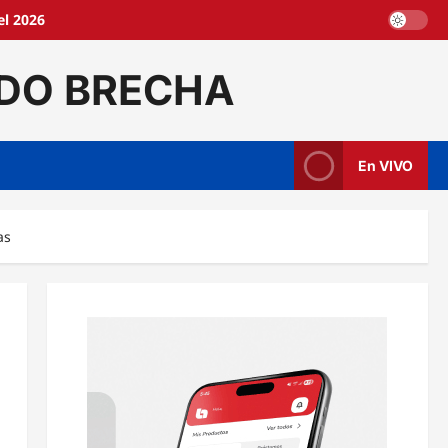
l 2026
DO BRECHA
En VIVO
as