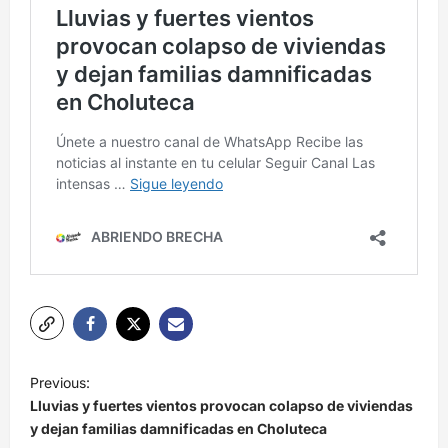
N
Previous:
a
Lluvias y fuertes vientos provocan colapso de viviendas
v
y dejan familias damnificadas en Choluteca