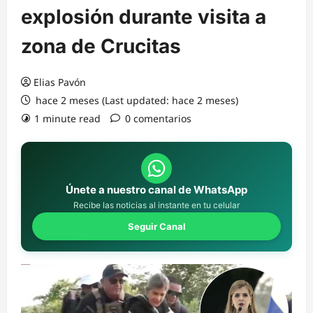
explosión durante visita a
zona de Crucitas
Elias Pavón
hace 2 meses (Last updated: hace 2 meses)
1 minute read
0 comentarios
Únete a nuestro canal de WhatsApp
Recibe las noticias al instante en tu celular
Seguir Canal