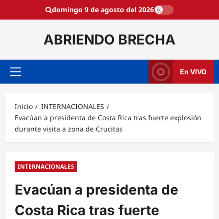
Saltar
domingo 9 de agosto del 2026
al
contenido
ABRIENDO BRECHA
En VIVO
Menú
principal
Inicio
INTERNACIONALES
Evacúan a presidenta de Costa Rica tras fuerte explosión
durante visita a zona de Crucitas
INTERNACIONALES
Evacúan a presidenta de
Costa Rica tras fuerte