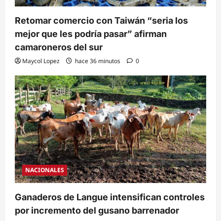
Retomar comercio con Taiwán “seria los
mejor que les podría pasar” afirman
camaroneros del sur
Maycol Lopez
hace 36 minutos
0
NACIONALES
Ganaderos de Langue intensifican controles
por incremento del gusano barrenador