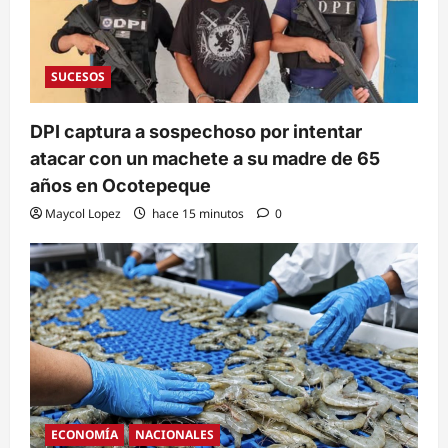
SUCESOS
DPI captura a sospechoso por intentar
atacar con un machete a su madre de 65
años en Ocotepeque
Maycol Lopez
hace 15 minutos
0
ECONOMÍA
NACIONALES