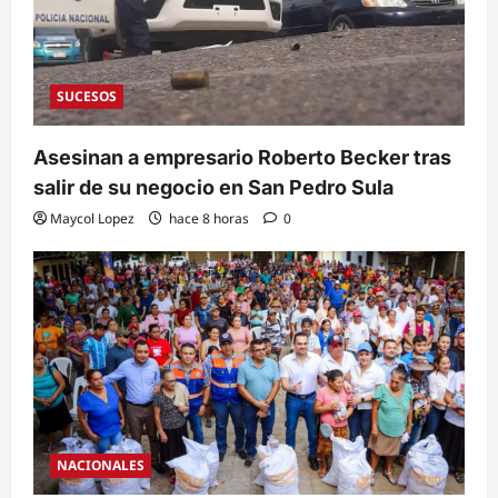
SUCESOS
Asesinan a empresario Roberto Becker tras
salir de su negocio en San Pedro Sula
Maycol Lopez
hace 8 horas
0
NACIONALES