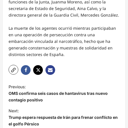
funciones de la Junta, Juanma Moreno, así como la
secretaria de Estado de Seguridad, Aina Calvo, y la
directora general de la Guardia Civil, Mercedes González.
La muerte de los agentes ocurrió mientras participaban
en una operación de persecución contra una
embarcación vinculada al narcotráfico, hecho que ha
generado consternación y muestras de solidaridad en
distintos sectores de España.
N
Previous:
a
OMS confirma seis casos de hantavirus tras nuevo
v
contagio positivo
e
Next:
Trump espera respuesta de Irán para frenar conflicto en
g
el golfo Pérsico
a