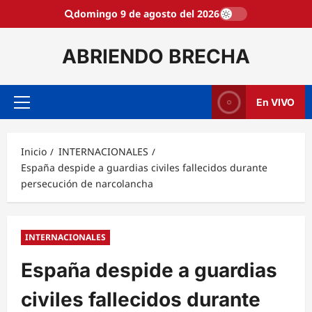
Saltar
domingo 9 de agosto del 2026
al
contenido
ABRIENDO BRECHA
En VIVO
Menú
principal
Inicio
INTERNACIONALES
España despide a guardias civiles fallecidos durante
persecución de narcolancha
INTERNACIONALES
España despide a guardias
civiles fallecidos durante