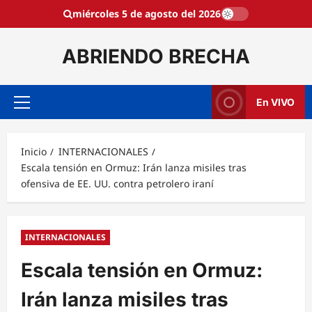
Saltar
miércoles 5 de agosto del 2026
al
contenido
ABRIENDO BRECHA
En VIVO
Menú
principal
Inicio
INTERNACIONALES
Escala tensión en Ormuz: Irán lanza misiles tras
ofensiva de EE. UU. contra petrolero iraní
INTERNACIONALES
Escala tensión en Ormuz:
Irán lanza misiles tras