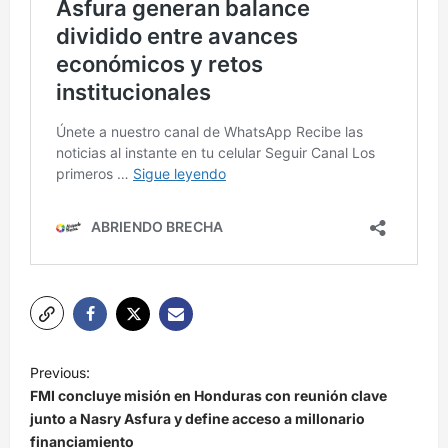
N
Previous:
a
FMI concluye misión en Honduras con reunión clave
v
junto a Nasry Asfura y define acceso a millonario
financiamiento