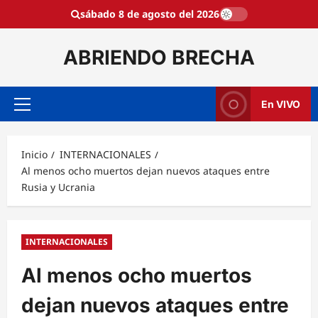
Saltar
sábado 8 de agosto del 2026
al
contenido
ABRIENDO BRECHA
En VIVO
Menú
principal
Inicio
INTERNACIONALES
Al menos ocho muertos dejan nuevos ataques entre
Rusia y Ucrania
INTERNACIONALES
Al menos ocho muertos
dejan nuevos ataques entre