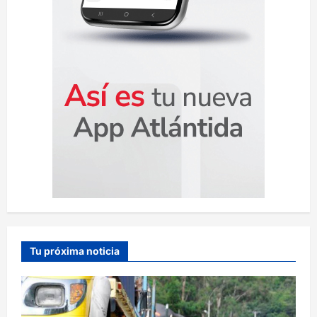
s
Tu próxima noticia