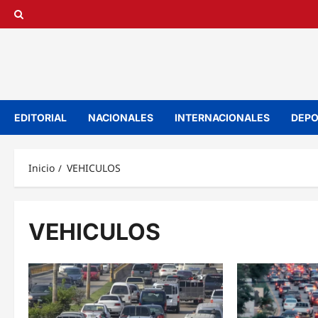
Saltar
al
contenido
EDITORIAL
NACIONALES
INTERNACIONALES
DEPO
Inicio
VEHICULOS
VEHICULOS