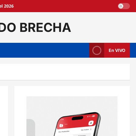
l 2026
DO BRECHA
En VIVO