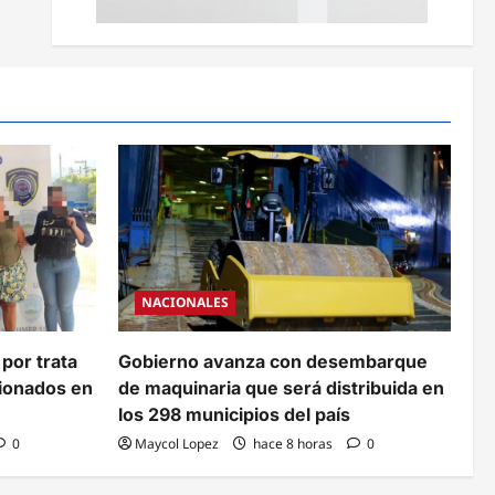
NACIONALES
 por trata
Gobierno avanza con desembarque
cionados en
de maquinaria que será distribuida en
los 298 municipios del país
0
Maycol Lopez
hace 8 horas
0