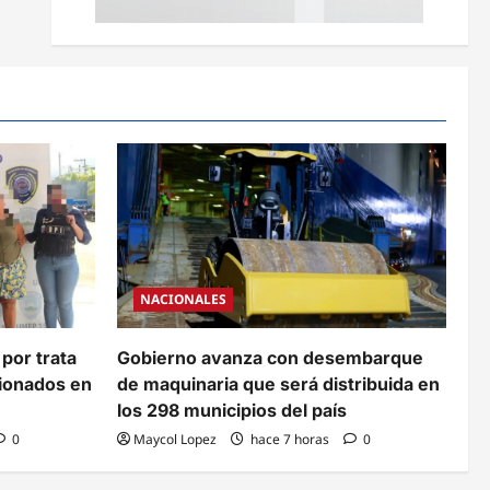
NACIONALES
 por trata
Gobierno avanza con desembarque
cionados en
de maquinaria que será distribuida en
los 298 municipios del país
0
Maycol Lopez
hace 7 horas
0