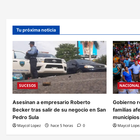
Tu próxima noticia
SUCESOS
NACIONAL
Asesinan a empresario Roberto
Gobierno r
Becker tras salir de su negocio en San
familias af
Pedro Sula
municipios 
Maycol Lopez
hace 5 horas
0
Maycol Lope