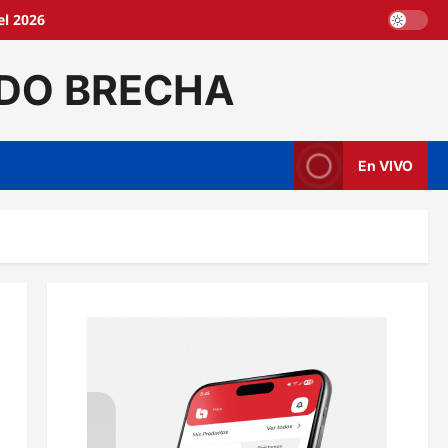
l 2026
DO BRECHA
En VIVO