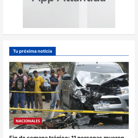
Tu próxima noticia
NACIONALES
Fin de semana trágico: 11 personas mueren