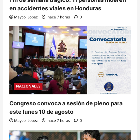
en accidentes viales en Honduras
Maycol Lopez
hace 7 horas
0
NACIONALES
Congreso convoca a sesión de pleno para
este lunes 10 de agosto
Maycol Lopez
hace 7 horas
0