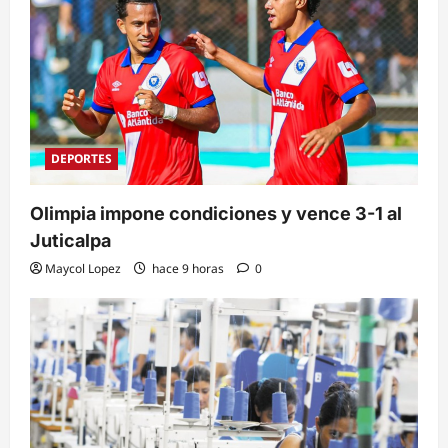
DEPORTES
Olimpia impone condiciones y vence 3-1 al
Juticalpa
Maycol Lopez
hace 9 horas
0