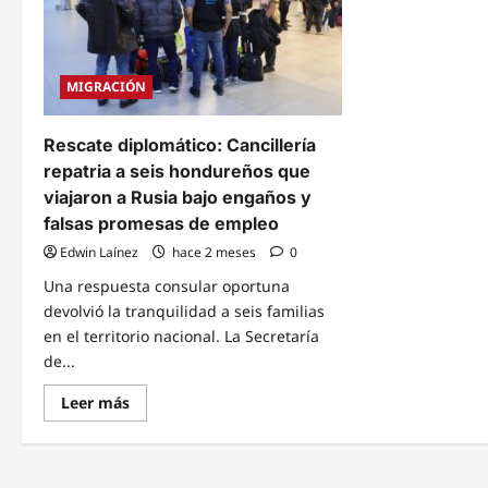
MIGRACIÓN
Rescate diplomático: Cancillería
repatria a seis hondureños que
viajaron a Rusia bajo engaños y
falsas promesas de empleo
Edwin Laínez
hace 2 meses
0
Una respuesta consular oportuna
devolvió la tranquilidad a seis familias
en el territorio nacional. La Secretaría
de...
Read
Leer más
more
about
Rescate
diplomático:
Cancillería