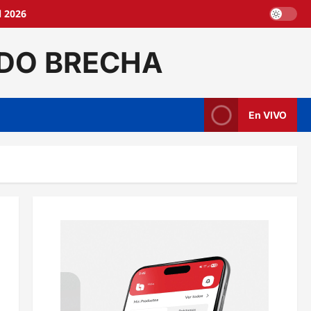
l 2026
DO BRECHA
En VIVO