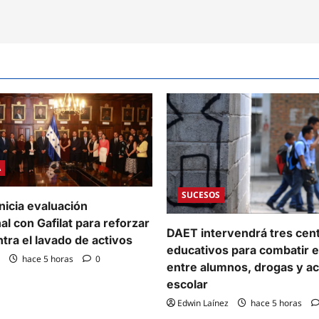
A
SUCESOS
nicia evaluación
al con Gafilat para reforzar
DAET intervendrá tres cen
ntra el lavado de activos
educativos para combatir e
hace 5 horas
0
entre alumnos, drogas y a
escolar
Edwin Laínez
hace 5 horas