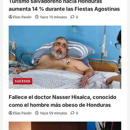
Turismo salvadoreño hacia Honduras
aumenta 14 % durante las Fiestas Agostinas
Elias Pavón
hace 10 minutos
0
SUCESOS
Fallece el doctor Nasser Hisalca, conocido
como el hombre más obeso de Honduras
Elias Pavón
hace 59 minutos
0