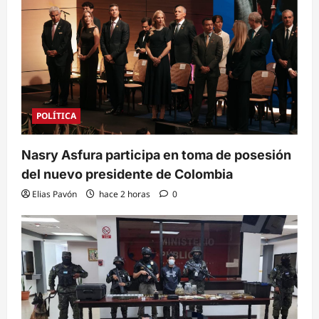
POLÍTICA
Nasry Asfura participa en toma de posesión
del nuevo presidente de Colombia
Elias Pavón
hace 2 horas
0