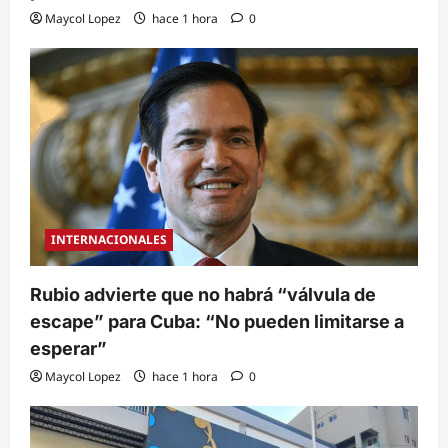
Maycol Lopez
hace 1 hora
0
INTERNACIONALES
Rubio advierte que no habrá “válvula de
escape” para Cuba: “No pueden limitarse a
esperar”
Maycol Lopez
hace 1 hora
0