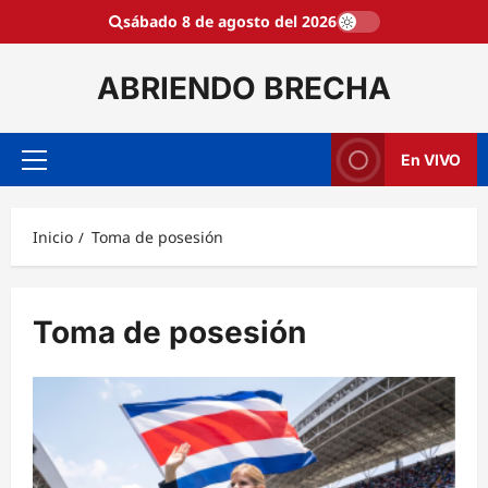
Saltar
sábado 8 de agosto del 2026
al
contenido
ABRIENDO BRECHA
En VIVO
Menú
principal
Inicio
Toma de posesión
Toma de posesión