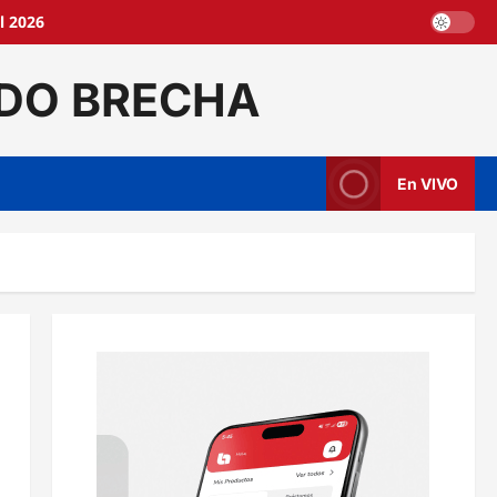
l 2026
DO BRECHA
En VIVO