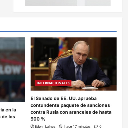
INTERNACIONALES
El Senado de EE. UU. aprueba
contundente paquete de sanciones
ia en la
contra Rusia con aranceles de hasta
 de los
500 %
Edwin Laínez
hace 17 minutos
0