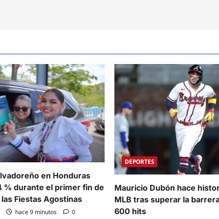
DEPORTES
alvadoreño en Honduras
 % durante el primer fin de
Mauricio Dubón hace histor
las Fiestas Agostinas
MLB tras superar la barrera
600 hits
hace 9 minutos
0