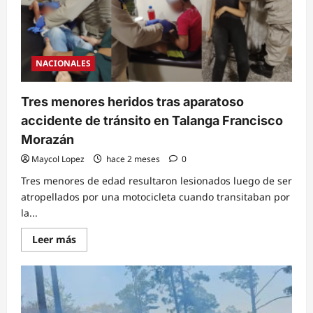
NACIONALES
Tres menores heridos tras aparatoso
accidente de tránsito en Talanga Francisco
Morazán
Maycol Lopez
hace 2 meses
0
Tres menores de edad resultaron lesionados luego de ser
atropellados por una motocicleta cuando transitaban por
la...
Read
Leer más
more
about
Tres
menores
heridos
tras
aparatoso