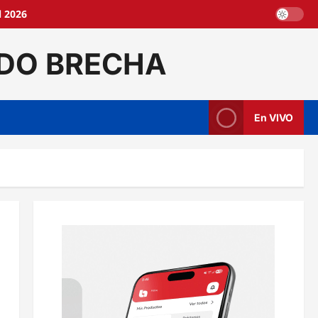
l 2026
DO BRECHA
En VIVO