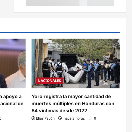
NACIONALES
da apoyo a
Yoro registra la mayor cantidad de
Nacional de
muertes múltiples en Honduras con
84 víctimas desde 2022
0
Elias Pavón
hace 3 horas
0