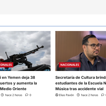
IONALES
NACIONALES
í en Yemen deja 38
Secretaría de Cultura brin
muertos y aumenta la
estudiantes de la Escuela 
 Medio Oriente
Música tras accidente vial
hace 2 horas
0
Elias Pavón
hace 2 horas