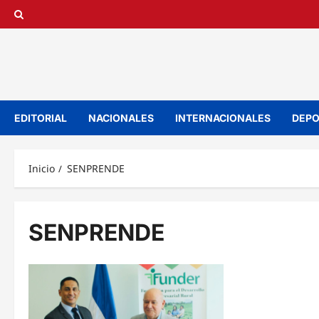
Saltar
al
contenido
EDITORIAL
NACIONALES
INTERNACIONALES
DEPO
Inicio
SENPRENDE
SENPRENDE