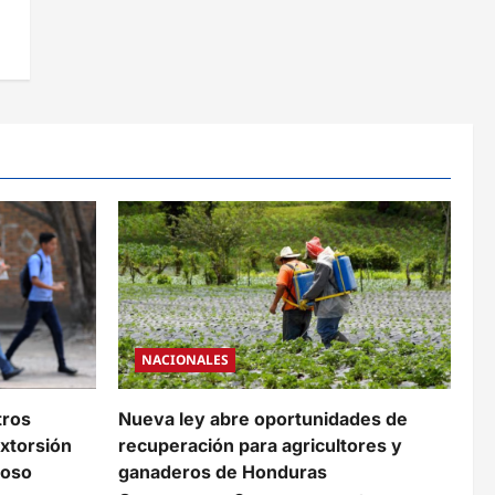
NACIONALES
tros
Nueva ley abre oportunidades de
xtorsión
recuperación para agricultores y
coso
ganaderos de Honduras