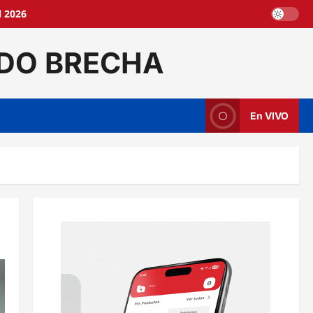
l 2026
DO BRECHA
En VIVO