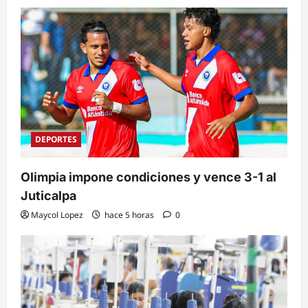
DEPORTES
Olimpia impone condiciones y vence 3-1 al
Juticalpa
Maycol Lopez
hace 5 horas
0