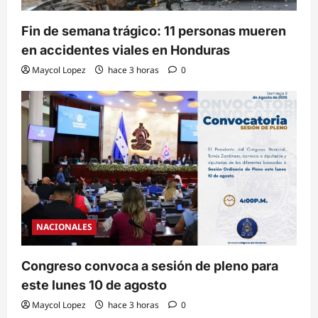
Fin de semana trágico: 11 personas mueren
en accidentes viales en Honduras
Maycol Lopez
hace 3 horas
0
NACIONALES
Congreso convoca a sesión de pleno para
este lunes 10 de agosto
Maycol Lopez
hace 3 horas
0