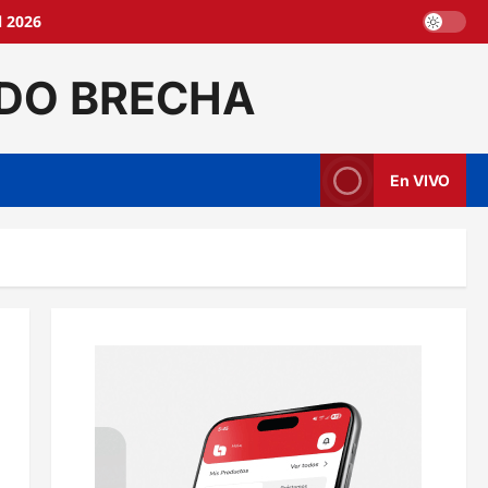
l 2026
DO BRECHA
En VIVO