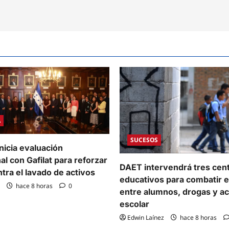
A
SUCESOS
nicia evaluación
al con Gafilat para reforzar
DAET intervendrá tres cen
ntra el lavado de activos
educativos para combatir e
hace 8 horas
0
entre alumnos, drogas y a
escolar
Edwin Laínez
hace 8 horas