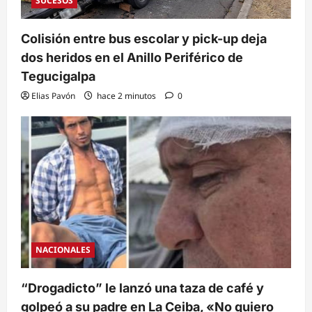
SUCESOS
Colisión entre bus escolar y pick-up deja
dos heridos en el Anillo Periférico de
Tegucigalpa
Elias Pavón
hace 2 minutos
0
NACIONALES
“Drogadicto” le lanzó una taza de café y
golpeó a su padre en La Ceiba, «No quiero