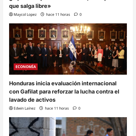
que salga libre»
Maycol Lopez
hace 11 horas
0
ECONOMÍA
Honduras inicia evaluación internacional
con Gafilat para reforzar la lucha contra el
lavado de activos
Edwin Laínez
hace 11 horas
0