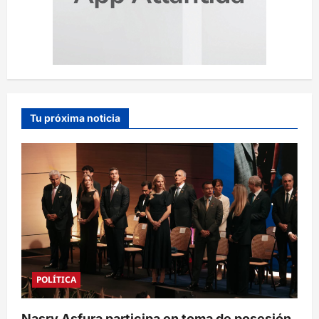
Tu próxima noticia
POLÍTICA
Nasry Asfura participa en toma de posesión