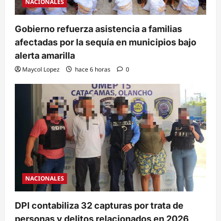
NACIONALES
Gobierno refuerza asistencia a familias
afectadas por la sequía en municipios bajo
alerta amarilla
Maycol Lopez
hace 6 horas
0
NACIONALES
DPI contabiliza 32 capturas por trata de
personas y delitos relacionados en 2026