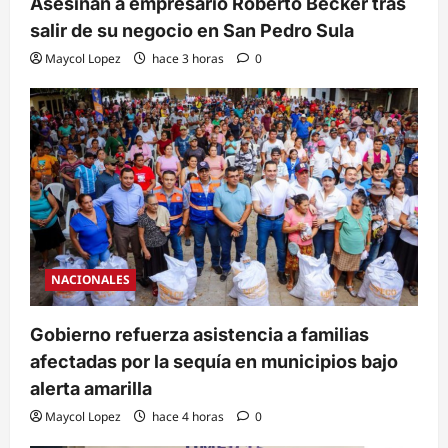
Asesinan a empresario Roberto Becker tras
salir de su negocio en San Pedro Sula
Maycol Lopez
hace 3 horas
0
NACIONALES
Gobierno refuerza asistencia a familias
afectadas por la sequía en municipios bajo
alerta amarilla
Maycol Lopez
hace 4 horas
0